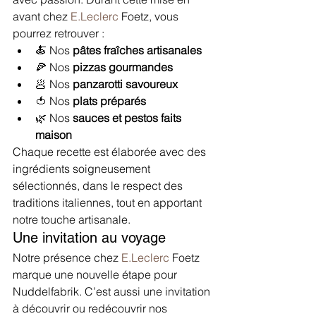
avant chez 
E.Leclerc
 Foetz, vous 
pourrez retrouver :
🍝 Nos 
pâtes fraîches artisanales
🍕 Nos 
pizzas gourmandes
🥟 Nos 
panzarotti savoureux
🍅 Nos 
plats préparés
🌿 Nos 
sauces et pestos faits 
maison
Chaque recette est élaborée avec des 
ingrédients soigneusement 
sélectionnés, dans le respect des 
traditions italiennes, tout en apportant 
notre touche artisanale.
Une invitation au voyage
Notre présence chez 
E.Leclerc
 Foetz 
marque une nouvelle étape pour 
Nuddelfabrik. C’est aussi une invitation 
à découvrir ou redécouvrir nos 