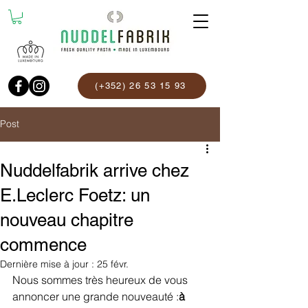
(+352) 26 53 15 93
Post
Nuddelfabrik arrive chez
E.Leclerc Foetz: un
nouveau chapitre
commence
Dernière mise à jour :
25 févr.
Nous sommes très heureux de vous 
annoncer une grande nouveauté :
à 